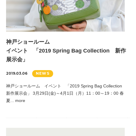
神戸ショールーム
イベント 「2019 Spring Bag Collection 新作
展示会」
2019.03.06
NEWS
神戸ショールーム イベント 「2019 Spring Bag Collection
新作展示会」 3月29日(金)～4月1日（月）11：00～19：00 春
夏... more