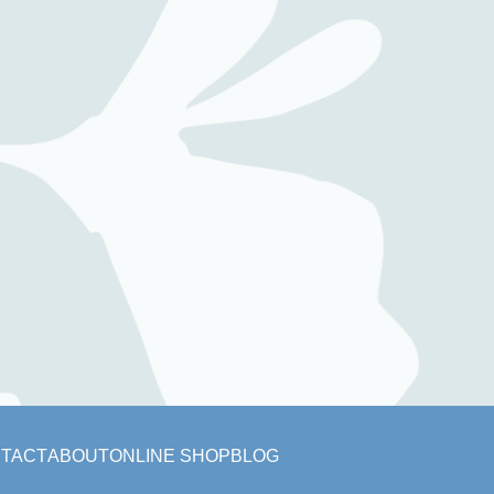
TACT
ABOUT
ONLINE SHOP
BLOG