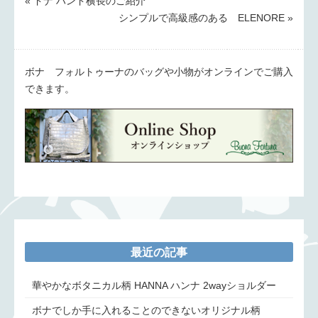
« ドナ ハンド横長のご紹介
シンプルで高級感のある ELENORE »
ボナ フォルトゥーナのバッグや小物がオンラインでご購入
できます。
最近の記事
華やかなボタニカル柄 HANNA ハンナ 2wayショルダー
ボナでしか手に入れることのできないオリジナル柄