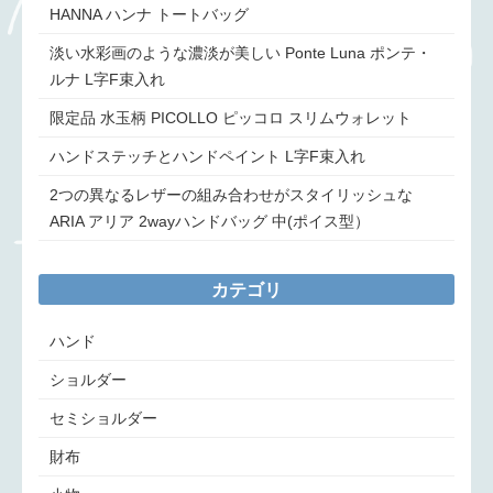
HANNA ハンナ トートバッグ
淡い水彩画のような濃淡が美しい Ponte Luna ポンテ・
ルナ L字F束入れ
限定品 水玉柄 PICOLLO ピッコロ スリムウォレット
ハンドステッチとハンドペイント L字F束入れ
2つの異なるレザーの組み合わせがスタイリッシュな
ARIA アリア 2wayハンドバッグ 中(ポイス型）
カテゴリ
ハンド
ショルダー
セミショルダー
財布