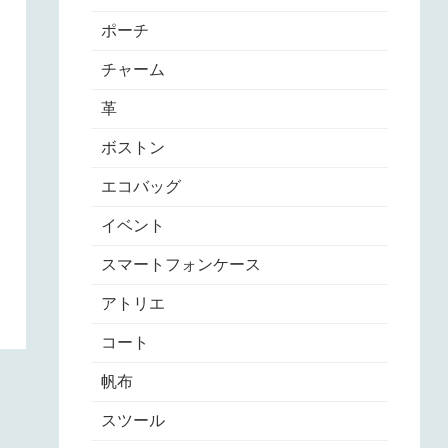
ポーチ
チャーム
革
ボストン
エコバッグ
イベント
スマートフォンケース
アトリエ
コート
帆布
スツール