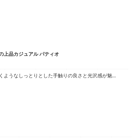
の上品カジュアル パティオ
くようなしっとりとした手触りの良さと光沢感が魅...