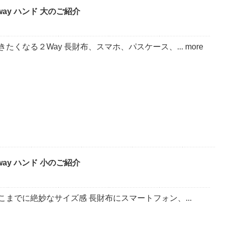
way ハンド 大のご紹介
たくなる２Way 長財布、スマホ、パスケース、... more
way ハンド 小のご紹介
こまでに絶妙なサイズ感 長財布にスマートフォン、...