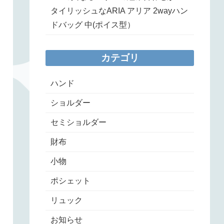
タイリッシュなARIA アリア 2wayハン
ドバッグ 中(ポイス型）
カテゴリ
ハンド
ショルダー
セミショルダー
財布
小物
ポシェット
リュック
お知らせ