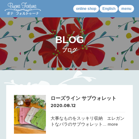
online shop
English
menu
BLOG
ブログ
ローズライン サブウォレット
2020.08.12
大事なものをスッキリ収納 エレガン
トなバラのサブウォレット... more