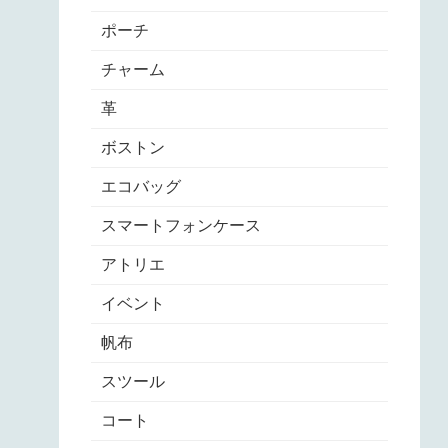
ポーチ
チャーム
革
ボストン
エコバッグ
スマートフォンケース
アトリエ
イベント
帆布
スツール
コート