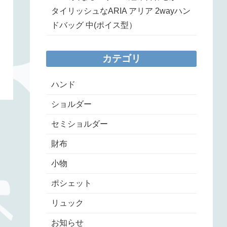
タイリッシュなARIA アリア 2wayハン
ドバッグ 中(ポイス型）
カテゴリ
ハンド
ショルダー
セミショルダー
財布
小物
ポシェット
リュック
お知らせ