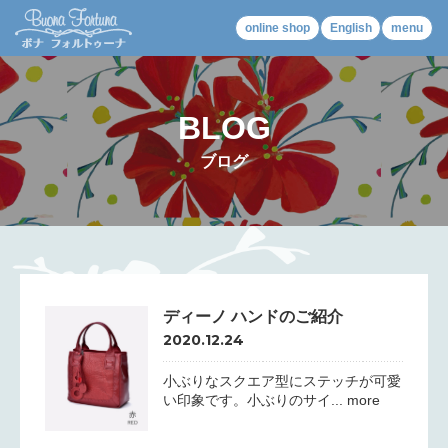
online shop
English
menu
BLOG
ブログ
ディーノ ハンドのご紹介
2020.12.24
小ぶりなスクエア型にステッチが可愛
い印象です。小ぶりのサイ... more