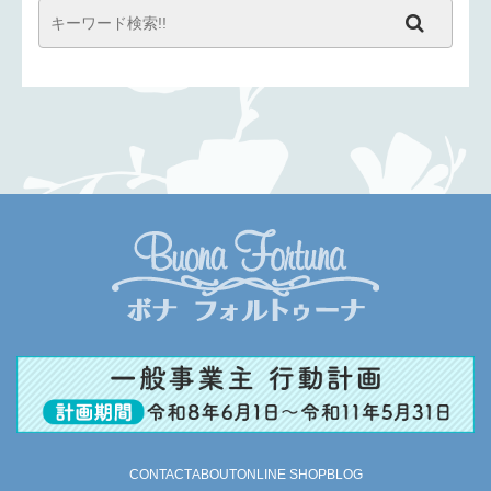
CONTACT
ABOUT
ONLINE SHOP
BLOG