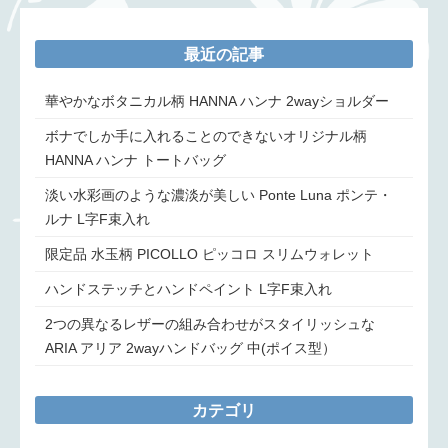
最近の記事
華やかなボタニカル柄 HANNA ハンナ 2wayショルダー
ボナでしか手に入れることのできないオリジナル柄
HANNA ハンナ トートバッグ
淡い水彩画のような濃淡が美しい Ponte Luna ポンテ・
ルナ L字F束入れ
限定品 水玉柄 PICOLLO ピッコロ スリムウォレット
ハンドステッチとハンドペイント L字F束入れ
2つの異なるレザーの組み合わせがスタイリッシュな
ARIA アリア 2wayハンドバッグ 中(ポイス型）
カテゴリ