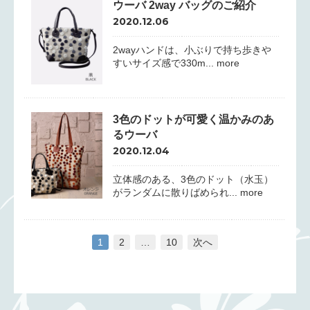
ウーバ 2way バッグのご紹介
2020.12.06
2wayハンドは、小ぶりで持ち歩きや
すいサイズ感で330m... more
3色のドットが可愛く温かみのあ
るウーバ
2020.12.04
立体感のある、3色のドット（水玉）
がランダムに散りばめられ... more
1
2
…
10
次へ