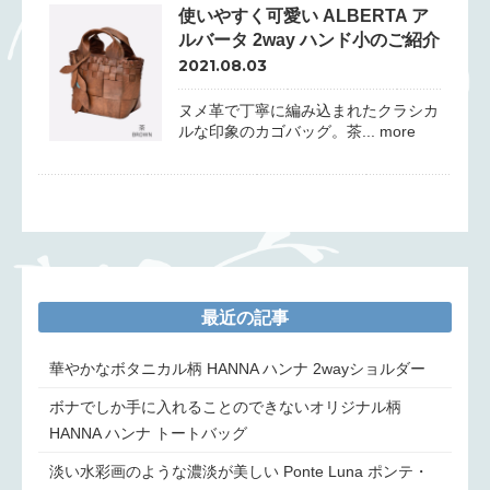
使いやすく可愛い ALBERTA ア
ルバータ 2way ハンド小のご紹介
2021.08.03
ヌメ革で丁寧に編み込まれたクラシカ
ルな印象のカゴバッグ。茶... more
最近の記事
華やかなボタニカル柄 HANNA ハンナ 2wayショルダー
ボナでしか手に入れることのできないオリジナル柄
HANNA ハンナ トートバッグ
淡い水彩画のような濃淡が美しい Ponte Luna ポンテ・