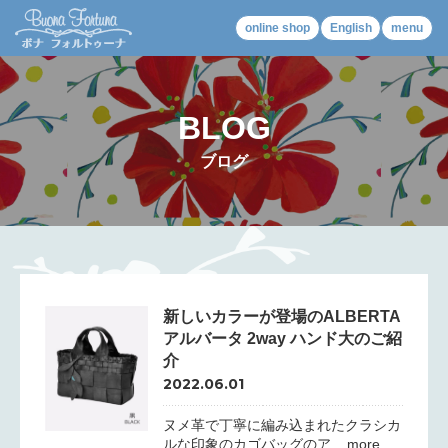
online shop
English
menu
BLOG
ブログ
新しいカラーが登場のALBERTA
アルバータ 2way ハンド大のご紹
介
2022.06.01
ヌメ革で丁寧に編み込まれたクラシカ
ルな印象のカゴバッグのア... more