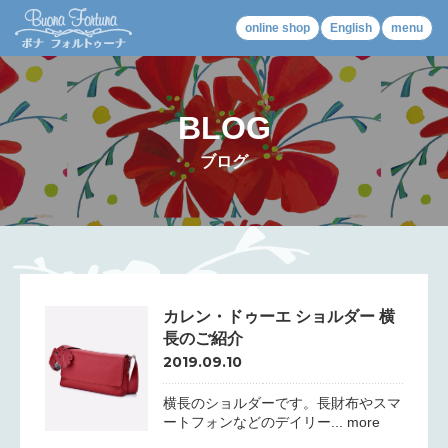
online shop
English
menu
BLOG
ブログ
カレン・ドゥーエ ショルダー 横
長のご紹介
2019.09.10
横長のショルダーです。長財布やスマ
ートフォンなどのデイリー... more