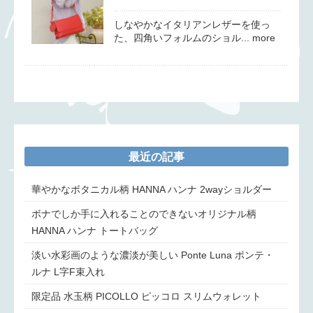
しなやかなイタリアンレザーを使っ
た、四角いフォルムのショル... more
最近の記事
華やかなボタニカル柄 HANNA ハンナ 2wayショルダー
ボナでしか手に入れることのできないオリジナル柄
HANNA ハンナ トートバッグ
淡い水彩画のような濃淡が美しい Ponte Luna ポンテ・
ルナ L字F束入れ
限定品 水玉柄 PICOLLO ピッコロ スリムウォレット