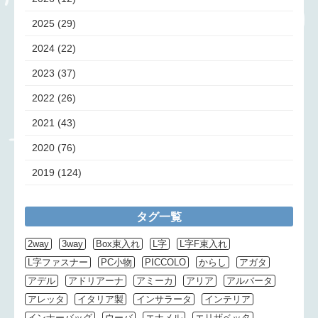
2025
(29)
2024
(22)
2023
(37)
2022
(26)
2021
(43)
2020
(76)
2019
(124)
タグ一覧
2way
3way
Box束入れ
L字
L字F束入れ
L字ファスナー
PC小物
PICCOLO
からし
アガタ
アデル
アドリアーナ
アミーカ
アリア
アルバータ
アレッタ
イタリア製
インサラータ
インテリア
インナーバッグ
ウーバ
エナメル
エリザベッタ