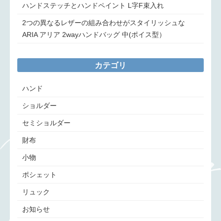
ハンドステッチとハンドペイント L字F束入れ
2つの異なるレザーの組み合わせがスタイリッシュな
ARIA アリア 2wayハンドバッグ 中(ポイス型）
カテゴリ
ハンド
ショルダー
セミショルダー
財布
小物
ポシェット
リュック
お知らせ