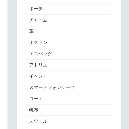
ポーチ
チャーム
革
ボストン
エコバッグ
アトリエ
イベント
スマートフォンケース
コート
帆布
スツール