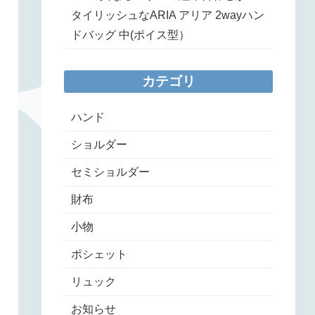
タイリッシュなARIA アリア 2wayハン
ドバッグ 中(ポイス型）
カテゴリ
ハンド
ショルダー
セミショルダー
財布
小物
ポシェット
リュック
お知らせ