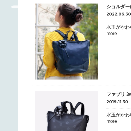
ショルダー
2022.06.3
水玉がかわ
more
ファブリ 3
2019.11.30
水玉がかわ
more