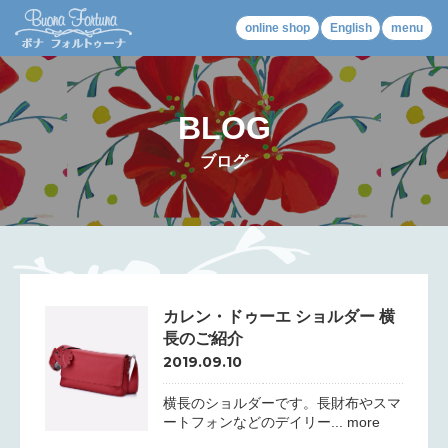
online shop
English
menu
BLOG
ブログ
カレン・ドゥーエ ショルダー 横
長のご紹介
2019.09.10
横長のショルダーです。長財布やスマ
ートフォンなどのデイリー... more