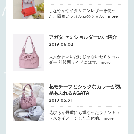
しなやかなイタリアンレザーを使っ
た、四角いフォルムのショル... more
アガタ セミショルダーのご紹介
2019.06.02
大人かわいいだけじゃないセミショル
ダー 前後両サイドにはマ... more
花モチーフとシックなカラーが気
品あふれるAGATA
2019.05.31
花びらが幾重にも重なったラナンキュ
ラスをイメージした立体的... more