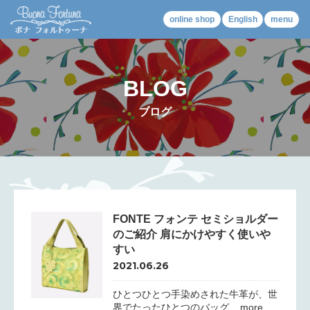
online shop
English
menu
BLOG
ブログ
FONTE フォンテ セミショルダー
のご紹介 肩にかけやすく使いや
すい
2021.06.26
ひとつひとつ手染めされた牛革が、世
界でたったひとつのバッグ... more