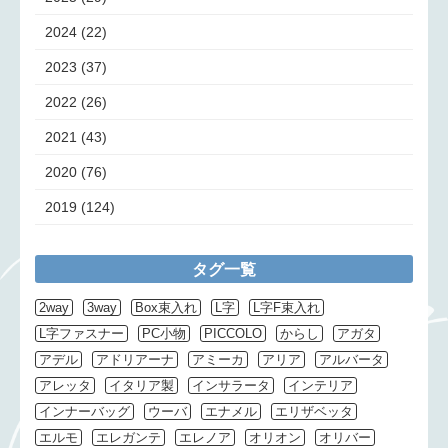
2024
(22)
2023
(37)
2022
(26)
2021
(43)
2020
(76)
2019
(124)
タグ一覧
2way
3way
Box束入れ
L字
L字F束入れ
L字ファスナー
PC小物
PICCOLO
からし
アガタ
アデル
アドリアーナ
アミーカ
アリア
アルバータ
アレッタ
イタリア製
インサラータ
インテリア
インナーバッグ
ウーバ
エナメル
エリザベッタ
エルモ
エレガンテ
エレノア
オリオン
オリバー