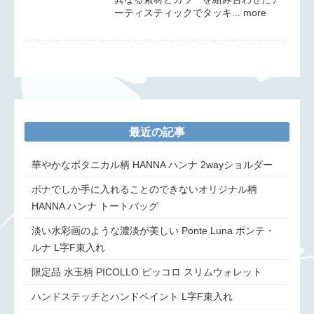
ーティスティックでタッキ... more
最近の記事
華やかなボタニカル柄 HANNA ハンナ 2wayショルダー
ボナでしか手に入れることのできないオリジナル柄
HANNA ハンナ トートバッグ
淡い水彩画のような濃淡が美しい Ponte Luna ポンテ・
ルナ L字F束入れ
限定品 水玉柄 PICOLLO ピッコロ スリムウォレット
ハンドステッチとハンドペイント L字F束入れ