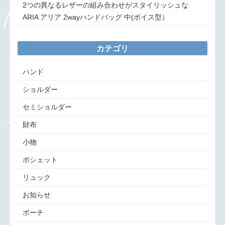
2つの異なるレザーの組み合わせがスタイリッシュな
ARIA アリア 2wayハンドバッグ 中(ポイス型）
カテゴリ
ハンド
ショルダー
セミショルダー
財布
小物
ポシェット
リュック
お知らせ
ポーチ