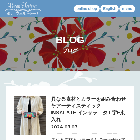
online shop
English
menu
BLOG
ブログ
異なる素材とカラーを組み合わせ
たアーティスティック
INSALATE インサラ―タ L字F束
入れ
2024.07.03
異なる素材とカラーを組み合わせたア