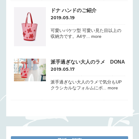
ドナ ハンドのご紹介
2019.05.19
可愛いバケツ型 可愛い見た目以上の
収納力です。A4サ... more
派手過ぎない大人のラメ DONA
2019.05.17
派手過ぎない大人のラメで気分もUP
クラシカルなフォルムにポ... more