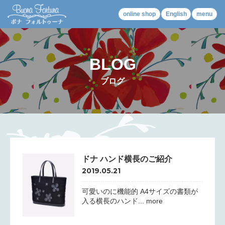
online shop
English
menu
BLOG
ブログ
ドナ ハンド横長のご紹介
2019.05.21
可愛いのに機能的 A4サイズの書類が
入る横長のハンド... more