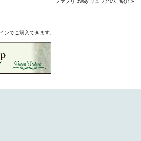
ファブリ 3way リュックのご紹介 »
インでご購入できます。