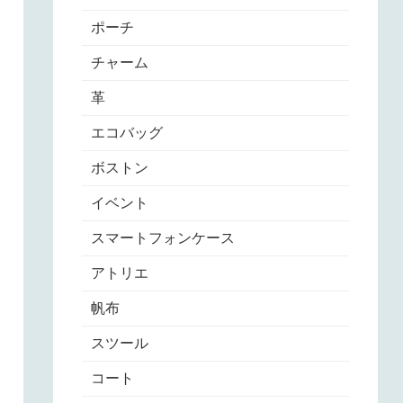
ポーチ
チャーム
革
エコバッグ
ボストン
イベント
スマートフォンケース
アトリエ
帆布
スツール
コート