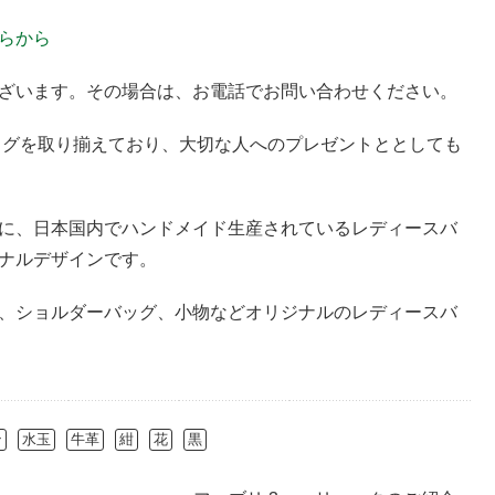
らから
ざいます。その場合は、お電話でお問い合わせください。
バッグを取り揃えており、大切な人へのプレゼントととしても
に、日本国内でハンドメイド生産されているレディースバ
ナルデザインです。
、ショルダーバッグ、小物などオリジナルのレディースバ
ン
水玉
牛革
紺
花
黒