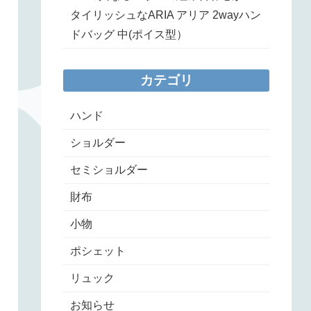
タイリッシュなARIA アリア 2wayハン
ドバッグ 中(ポイス型）
カテゴリ
ハンド
ショルダー
セミショルダー
財布
小物
ポシェット
リュック
お知らせ