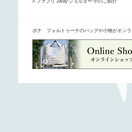
« ファブリ 2way ショルダー 中のご紹介
ボナ フォルトゥーナのバッグや小物がオンラ