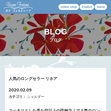
online shop
English
menu
BLOG
ブログ
人気のロングセラー リネア
2020.02.09
カテゴリ：
ショルダー
スッキリとした見た目以上の収納力！で人気のロン