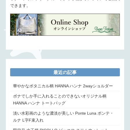
できます。
最近の記事
華やかなボタニカル柄 HANNA ハンナ 2wayショルダー
ボナでしか手に入れることのできないオリジナル柄
HANNA ハンナ トートバッグ
淡い水彩画のような濃淡が美しい Ponte Luna ポンテ・
ルナ L字F束入れ