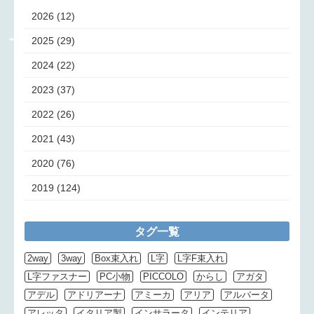
2026
(12)
2025
(29)
2024
(22)
2023
(37)
2022
(26)
2021
(43)
2020
(76)
2019
(124)
タグ一覧
2way
3way
Box束入れ
L字
L字F束入れ
L字ファスナー
PC小物
PICCOLO
からし
アガタ
アデル
アドリアーナ
アミーカ
アリア
アルバータ
アレッタ
イタリア製
インサラータ
インテリア