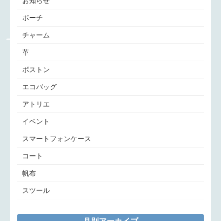
お知らせ
ポーチ
チャーム
革
ボストン
エコバッグ
アトリエ
イベント
スマートフォンケース
コート
帆布
スツール
月別アーカイブ