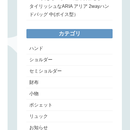
タイリッシュなARIA アリア 2wayハン
ドバッグ 中(ポイス型）
カテゴリ
ハンド
ショルダー
セミショルダー
財布
小物
ポシェット
リュック
お知らせ