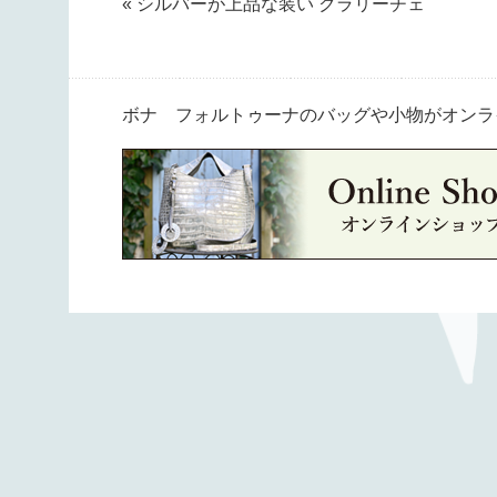
« シルバーが上品な装い クラリーチェ
ボナ フォルトゥーナのバッグや小物がオンラ