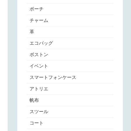
ポーチ
チャーム
革
エコバッグ
ボストン
イベント
スマートフォンケース
アトリエ
帆布
スツール
コート