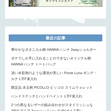
最近の記事
華やかなボタニカル柄 HANNA ハンナ 2wayショルダー
ボナでしか手に入れることのできないオリジナル柄
HANNA ハンナ トートバッグ
淡い水彩画のような濃淡が美しい Ponte Luna ポンテ・
ルナ L字F束入れ
限定品 水玉柄 PICOLLO ピッコロ スリムウォレット
ハンドステッチとハンドペイント L字F束入れ
2つの異なるレザーの組み合わせがスタイリッシュな
ARIA アリア 2wayハンドバッグ 中(ポイス型）