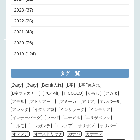
2023
(37)
2022
(26)
2021
(43)
2020
(76)
2019
(124)
タグ一覧
2way
3way
Box束入れ
L字
L字F束入れ
L字ファスナー
PC小物
PICCOLO
からし
アガタ
アデル
アドリアーナ
アミーカ
アリア
アルバータ
アレッタ
イタリア製
インサラータ
インテリア
インナーバッグ
ウーバ
エナメル
エリザベッタ
エルモ
エレガンテ
エレノア
オリオン
オリバー
オレンジ
オーストリッチ
カナパ
カナーレ