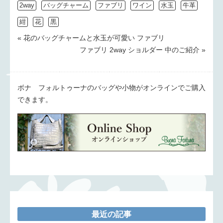
2way
バッグチャーム
ファブリ
ワイン
水玉
牛革
紺
花
黒
« 花のバッグチャームと水玉が可愛い ファブリ
ファブリ 2way ショルダー 中のご紹介 »
ボナ フォルトゥーナのバッグや小物がオンラインでご購入
できます。
最近の記事