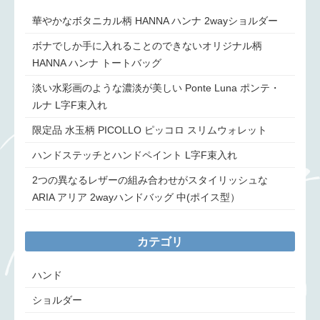
華やかなボタニカル柄 HANNA ハンナ 2wayショルダー
ボナでしか手に入れることのできないオリジナル柄
HANNA ハンナ トートバッグ
淡い水彩画のような濃淡が美しい Ponte Luna ポンテ・
ルナ L字F束入れ
限定品 水玉柄 PICOLLO ピッコロ スリムウォレット
ハンドステッチとハンドペイント L字F束入れ
2つの異なるレザーの組み合わせがスタイリッシュな
ARIA アリア 2wayハンドバッグ 中(ポイス型）
カテゴリ
ハンド
ショルダー