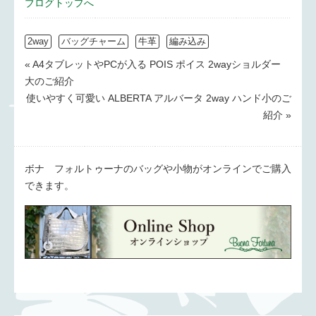
ブログトップへ
2way
バッグチャーム
牛革
編み込み
« A4タブレットやPCが入る POIS ポイス 2wayショルダー
大のご紹介
使いやすく可愛い ALBERTA アルバータ 2way ハンド小のご
紹介 »
ボナ フォルトゥーナのバッグや小物がオンラインでご購入
できます。