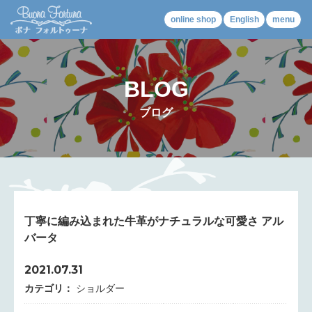
online shop
English
menu
BLOG
ブログ
丁寧に編み込まれた牛革がナチュラルな可愛さ アル
バータ
2021.07.31
カテゴリ：
ショルダー