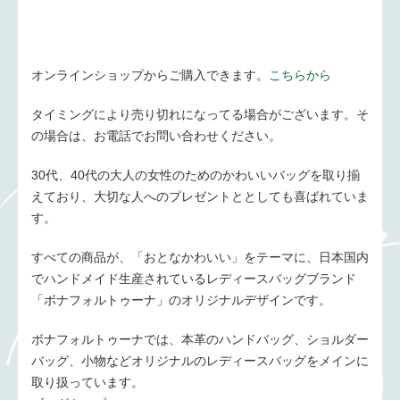
オンラインショップからご購入できます。
こちらから
タイミングにより売り切れになってる場合がございます。そ
の場合は、お電話でお問い合わせください。
30代、40代の大人の女性のためのかわいいバッグを取り揃
えており、大切な人へのプレゼントととしても喜ばれていま
す。
すべての商品が、「おとなかわいい」をテーマに、日本国内
でハンドメイド生産されているレディースバッグブランド
「ボナフォルトゥーナ」のオリジナルデザインです。
ボナフォルトゥーナでは、本革のハンドバッグ、ショルダー
バッグ、小物などオリジナルのレディースバッグをメインに
取り扱っています。