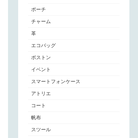
ポーチ
チャーム
革
エコバッグ
ボストン
イベント
スマートフォンケース
アトリエ
コート
帆布
スツール