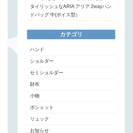
タイリッシュなARIA アリア 2wayハン
ドバッグ 中(ポイス型）
カテゴリ
ハンド
ショルダー
セミショルダー
財布
小物
ポシェット
リュック
お知らせ