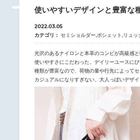
使いやすいデザインと豊富な種
2022.03.05
カテゴリ：
セミショルダー
,
ポシェット
,
リュッ
光沢のあるナイロンと本革のコンビが高級感と
使いやすさにこだわった、デイリーユースにぴ
種類が豊富なので、荷物の量や行先によってセ
カジュアルになりすぎない、大人っぽいデザイ