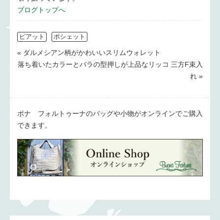
ブログトップへ
ピアット
ポシェット
« ダルメシアン柄がかわいいスリムウォレット
落ち着いたカラーとバラの型押しが上品なリッコ 三方F束入
れ »
ボナ フォルトゥーナのバッグや小物がオンラインでご購入
できます。