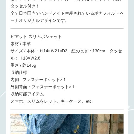
タッセル付き！
全て日本国内でハンドメイド生産されているボナフォルトゥ
ーナオリジナルデザインです。
ピアット スリムポシェット
素材 / 本革
サイズ / 本体：Ｈ14×Ｗ21×D2 紐の長さ：130cm タッセ
ル：Ｈ13×Ｗ2.8
重さ / 約145g
収納仕様
内側 : ファスナーポケット×１
外側背面：ファスナーポケット×１
収納可能アイテム
スマホ、スリムをレット、キーケース、etc