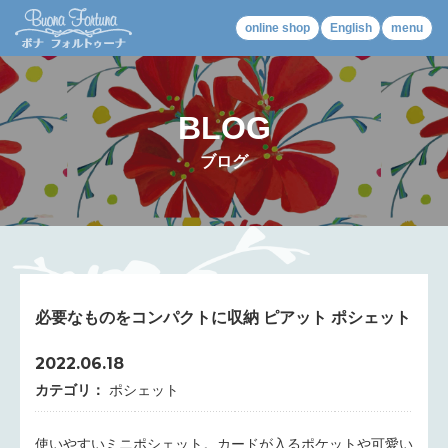
online shop
English
menu
BLOG
ブログ
必要なものをコンパクトに収納 ピアット ポシェット
2022.06.18
カテゴリ：
ポシェット
使いやすいミニポシェット。カードが入るポケットや可愛い