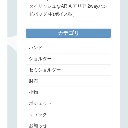
タイリッシュなARIA アリア 2wayハン
ドバッグ 中(ポイス型）
カテゴリ
ハンド
ショルダー
セミショルダー
財布
小物
ポシェット
リュック
お知らせ