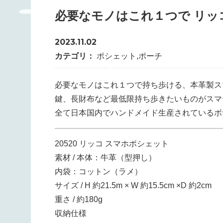
必要なモノはこれ１つで リッ
2023.11.02
カテゴリ：
ポシェット
,
ポーチ
必要なモノはこれ１つで持ち歩ける、本革製ス
鍵、長財布など最低限持ち歩きたいものがスマ
全て日本国内でハンドメイド生産されているボ
20520 リッコ スマホポシェット
素材 / 本体：牛革（型押し）
内袋：コットン（ラメ）
サイズ / H 約21.5m × W 約15.5cm ×D 約2cm
重さ / 約180g
収納仕様