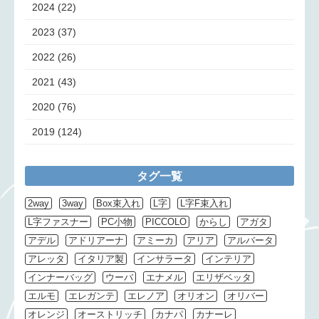
2024
(22)
2023
(37)
2022
(26)
2021
(43)
2020
(76)
2019
(124)
タグ一覧
2way
3way
Box束入れ
L字
L字F束入れ
L字ファスナー
PC小物
PICCOLO
からし
アガタ
アデル
アドリアーナ
アミーカ
アリア
アルバータ
アレッタ
イタリア製
インサラータ
インテリア
インナーバッグ
ウーバ
エナメル
エリザベッタ
エルモ
エレガンテ
エレノア
オリオン
オリバー
オレンジ
オーストリッチ
カナパ
カナーレ