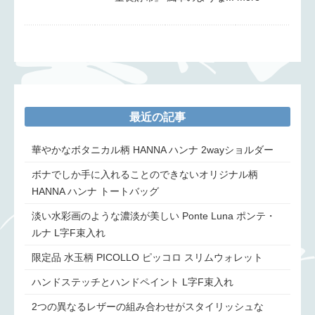
最近の記事
華やかなボタニカル柄 HANNA ハンナ 2wayショルダー
ボナでしか手に入れることのできないオリジナル柄
HANNA ハンナ トートバッグ
淡い水彩画のような濃淡が美しい Ponte Luna ポンテ・
ルナ L字F束入れ
限定品 水玉柄 PICOLLO ピッコロ スリムウォレット
ハンドステッチとハンドペイント L字F束入れ
2つの異なるレザーの組み合わせがスタイリッシュな