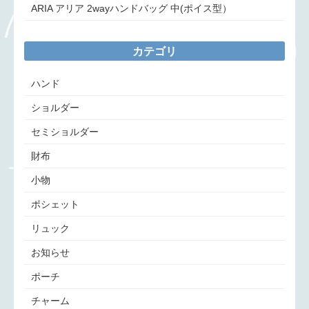
ARIA アリア 2wayハンドバッグ 中(ポイス型）
カテゴリ
ハンド
ショルダー
セミショルダー
財布
小物
ポシェット
リュック
お知らせ
ポーチ
チャーム