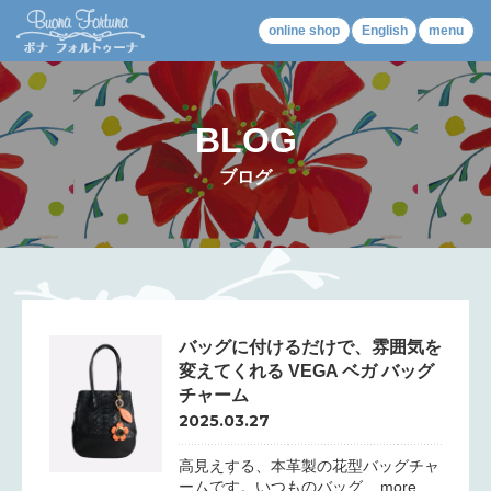
online shop
English
menu
BLOG
ブログ
バッグに付けるだけで、雰囲気を
変えてくれる VEGA ベガ バッグ
チャーム
2025.03.27
高見えする、本革製の花型バッグチャ
ームです。いつものバッグ... more