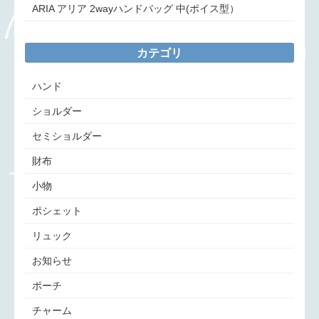
ARIA アリア 2wayハンドバッグ 中(ポイス型）
カテゴリ
ハンド
ショルダー
セミショルダー
財布
小物
ポシェット
リュック
お知らせ
ポーチ
チャーム