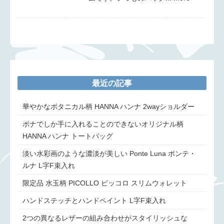
最近の記事
華やかなボタニカル柄 HANNA ハンナ 2wayショルダー
ボナでしか手に入れることのできないオリジナル柄
HANNA ハンナ トートバッグ
淡い水彩画のような濃淡が美しい Ponte Luna ポンテ・
ルナ L字F束入れ
限定品 水玉柄 PICOLLO ピッコロ スリムウォレット
ハンドステッチとハンドペイント L字F束入れ
2つの異なるレザーの組み合わせがスタイリッシュな