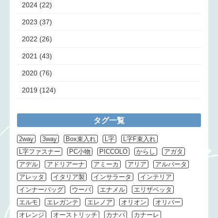
2024
(22)
2023
(37)
2022
(26)
2021
(43)
2020
(76)
2019
(124)
タグ一覧
2way
3way
Box束入れ
L字
L字F束入れ
L字ファスナー
PC小物
PICCOLO
からし
アガタ
アデル
アドリアーナ
アミーカ
アリア
アルバータ
アレッタ
イタリア製
インサラータ
インテリア
インナーバッグ
ウーバ
エナメル
エリザベッタ
エルモ
エレガンテ
エレノア
オリオン
オリバー
オレンジ
オーストリッチ
カナパ
カナーレ