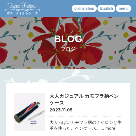
online shop
English
menu
BLOG
ブログ
大人カジュアル カモフラ柄ペン
ケース
2023.11.05
大人っぽいカモフラ柄のナイロンと牛
革を使った、ペンケース。... more