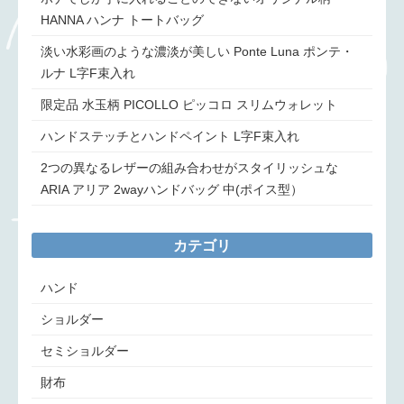
HANNA ハンナ トートバッグ
淡い水彩画のような濃淡が美しい Ponte Luna ポンテ・
ルナ L字F束入れ
限定品 水玉柄 PICOLLO ピッコロ スリムウォレット
ハンドステッチとハンドペイント L字F束入れ
2つの異なるレザーの組み合わせがスタイリッシュな
ARIA アリア 2wayハンドバッグ 中(ポイス型）
カテゴリ
ハンド
ショルダー
セミショルダー
財布